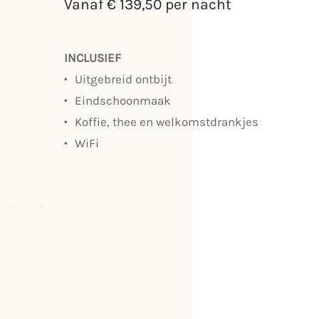
Vanaf € 139,50 per nacht
INCLUSIEF
Uitgebreid ontbijt
Eindschoonmaak
Koffie, thee en welkomstdrankjes
WiFi