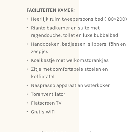
FACILITEITEN KAMER:
Heerlijk ruim tweepersoons bed (180×200)
Riante badkamer en suite met
regendouche, toilet en luxe bubbelbad
Handdoeken, badjassen, slippers, föhn en
zeepjes
Koelkastje met welkomstdrankjes
Zitje met comfortabele stoelen en
koffietafel
Nespresso apparaat en waterkoker
Torenventilator
Flatscreen TV
Gratis WiFi