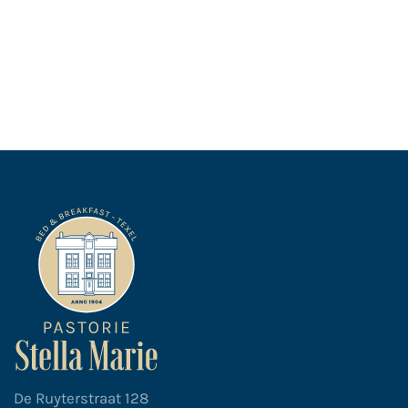
De Ruyterstraat 128