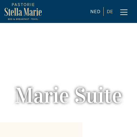
NED
DE
Marie Suite