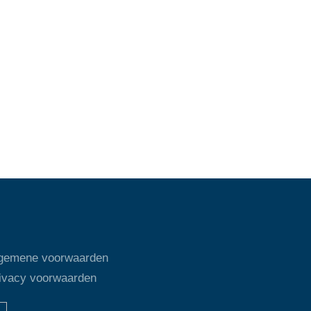
gemene voorwaarden
ivacy voorwaarden