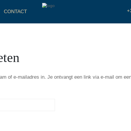
+
CONTACT
eten
 of e-mailadres in. Je ontvangt een link via e-mail om een