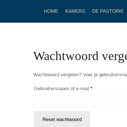
HOME
KAMERS
DE PASTORIE
Wachtwoord verg
Wachtwoord vergeten? Voer je gebruikersnaam
Vereist
Gebruikersnaam of e-mail
*
Reset wachtwoord