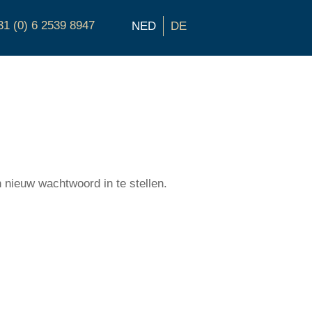
31 (0) 6 2539 8947
NED
DE
 nieuw wachtwoord in te stellen.